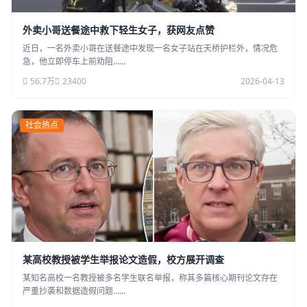
外卖小哥送餐途中救下轻生女子，获网友点赞
近日，一名外卖小哥在送餐途中发现一名女子站在天桥护栏外，情况危
急，他立即停车上前劝阻……
56.7万
23400
2026-04-13
社会热点
某高校教授被学生举报论文造假，校方展开调查
某知名高校一名教授被多名学生联名举报，称其多篇核心期刊论文存在
严重抄袭和数据造假问题……