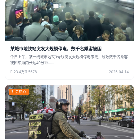
某城市地铁站突发大规模停电，数千名乘客被困
今日上午，某一线城市地铁3号线突发大规模停电事故，导致数千名乘客
被困车厢内长达40分钟……
23.4万
5678
2026-04-14
社会热点