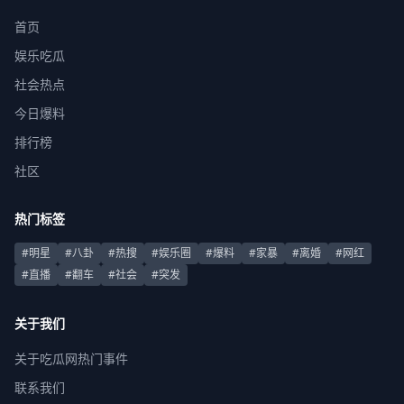
首页
娱乐吃瓜
社会热点
今日爆料
排行榜
社区
热门标签
#明星
#八卦
#热搜
#娱乐圈
#爆料
#家暴
#离婚
#网红
#直播
#翻车
#社会
#突发
关于我们
关于吃瓜网热门事件
联系我们