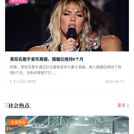
娱乐吃瓜
某知名歌手宣布离婚，婚姻仅维持8个月
昨晚，某知名歌手通过社交媒体宣布与妻子离婚，两人婚姻仅维持了短
短8个月，令粉丝唏嘘不已……
31.2万
8900
2026-04-13
社会热点
更多
社会热点