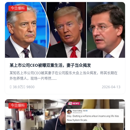
今日爆料
某上市公司CEO被曝双重生活，妻子当众揭发
某知名上市公司CEO被其妻子在公司股东大会上当众揭发，称其长期在
外包养情人，现场一片哗然……
38.9万
9800
2026-04-13
今日爆料