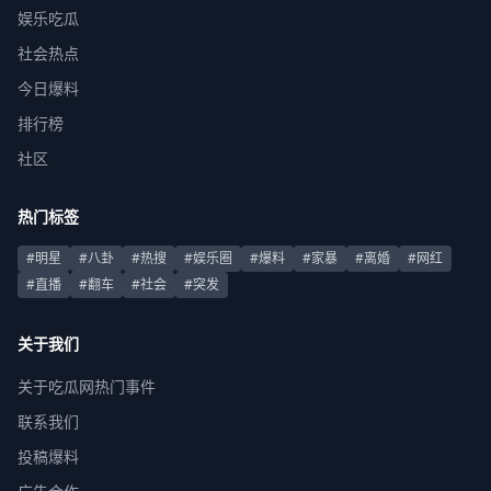
娱乐吃瓜
社会热点
今日爆料
排行榜
社区
热门标签
#明星
#八卦
#热搜
#娱乐圈
#爆料
#家暴
#离婚
#网红
#直播
#翻车
#社会
#突发
关于我们
关于吃瓜网热门事件
联系我们
投稿爆料