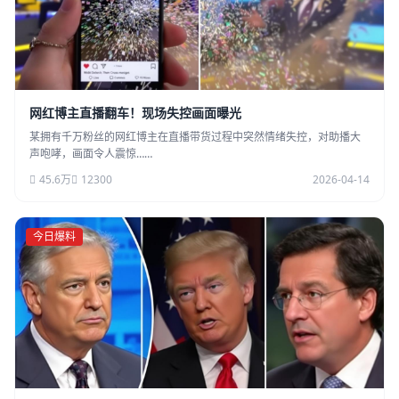
网红博主直播翻车！现场失控画面曝光
某拥有千万粉丝的网红博主在直播带货过程中突然情绪失控，对助播大
声咆哮，画面令人震惊……
45.6万
12300
2026-04-14
今日爆料