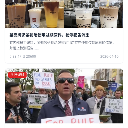
某品牌奶茶被曝使用过期原料，检测报告流出
有内部员工爆料，某知名奶茶品牌多家门店存在使用过期原料的情况，
并附上检测报告……
83.4万
28600
2026-04-10
今日爆料