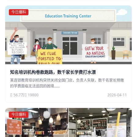
今日爆料
知名培训机构卷款跑路，数千家长学费打水漂
某连锁教育培训机构突然关闭全国门店，负责人失联，数千名家长预缴
的学费面临无法追回的困境……
56.7万
19800
2026-04-11
今日爆料