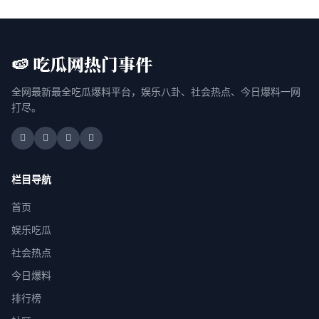
🍉 吃瓜网热门事件
全网最新最全吃瓜爆料平台，娱乐八卦、社会热点、今日爆料一网
打尽。
栏目导航
首页
娱乐吃瓜
社会热点
今日爆料
排行榜