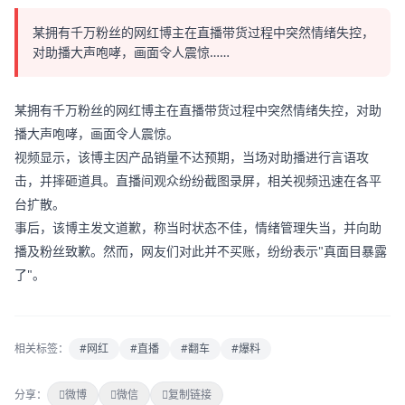
某拥有千万粉丝的网红博主在直播带货过程中突然情绪失控，
对助播大声咆哮，画面令人震惊……
某拥有千万粉丝的网红博主在直播带货过程中突然情绪失控，对助
播大声咆哮，画面令人震惊。
视频显示，该博主因产品销量不达预期，当场对助播进行言语攻
击，并摔砸道具。直播间观众纷纷截图录屏，相关视频迅速在各平
台扩散。
事后，该博主发文道歉，称当时状态不佳，情绪管理失当，并向助
播及粉丝致歉。然而，网友们对此并不买账，纷纷表示"真面目暴露
了"。
相关标签：
#网红
#直播
#翻车
#爆料
分享：
微博
微信
复制链接