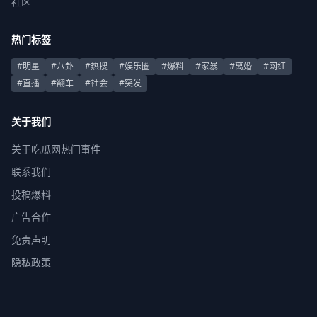
社区
热门标签
#明星
#八卦
#热搜
#娱乐圈
#爆料
#家暴
#离婚
#网红
#直播
#翻车
#社会
#突发
关于我们
关于吃瓜网热门事件
联系我们
投稿爆料
广告合作
免责声明
隐私政策