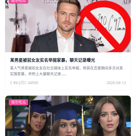
娱乐吃瓜
某男星被前女友实名举报家暴，聊天记录曝光
某人气男星被前女友在社交媒体上实名举报，称其在恋爱期间多次对其
实施家暴，并附上大量聊天记录……
89.2万
34500
2026-04-12
娱乐吃瓜