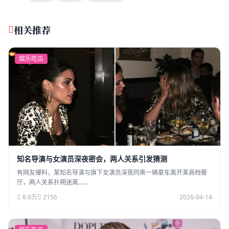
相关推荐
娱乐吃瓜
知名导演与女演员深夜密会，两人关系引发猜测
有网友爆料，某知名导演与旗下女演员深夜同乘一辆豪车离开某高档餐
厅，两人关系扑朔迷离……
8.9万
2156
2026-04-14