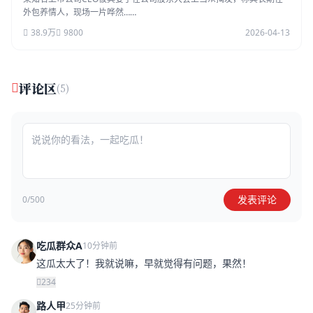
外包养情人，现场一片哗然……
38.9万
9800
2026-04-13
评论区
(5)
发表评论
0/500
吃瓜群众A
10分钟前
这瓜太大了！我就说嘛，早就觉得有问题，果然！
234
路人甲
25分钟前