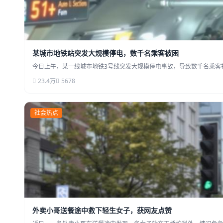
某城市地铁站突发大规模停电，数千名乘客被困
今日上午，某一线城市地铁3号线突发大规模停电事故，导致数千名乘客被
23.4万
5678
社会热点
外卖小哥送餐途中救下轻生女子，获网友点赞