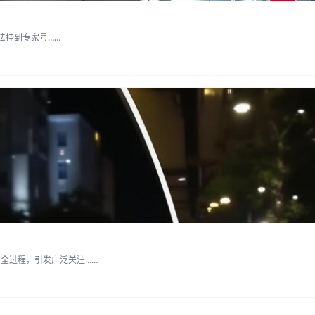
法挂到专家号……
全过程，引发广泛关注……