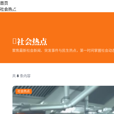
跳过导航
首页
🍉 吃瓜网热门事件
社会热点
社会热点
聚焦最新社会新闻、突发事件与民生热点，第一时间掌握社会动
共
8
条内容
社会热点