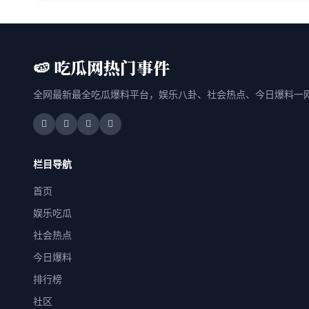
🍉 吃瓜网热门事件
全网最新最全吃瓜爆料平台，娱乐八卦、社会热点、今日爆料一
栏目导航
首页
娱乐吃瓜
社会热点
今日爆料
排行榜
社区