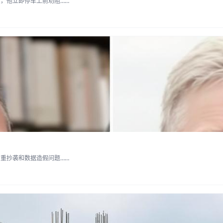
，他立即停车上前劝阻……
重抄袭和数据造假问题……