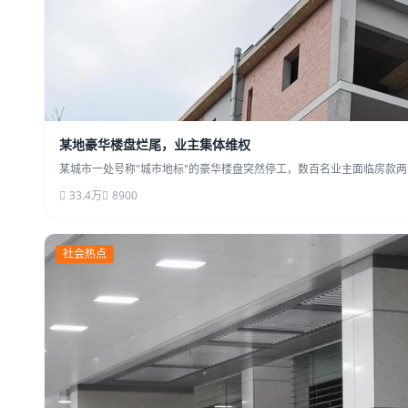
某地豪华楼盘烂尾，业主集体维权
某城市一处号称"城市地标"的豪华楼盘突然停工，数百名业主面临房款两
33.4万
8900
社会热点