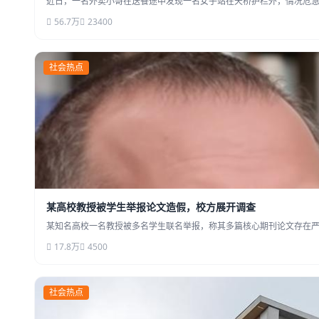
近日，一名外卖小哥在送餐途中发现一名女子站在天桥护栏外，情况危急
56.7万
23400
社会热点
某高校教授被学生举报论文造假，校方展开调查
某知名高校一名教授被多名学生联名举报，称其多篇核心期刊论文存在严
17.8万
4500
社会热点