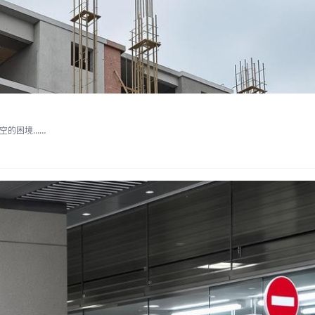
空的困境……