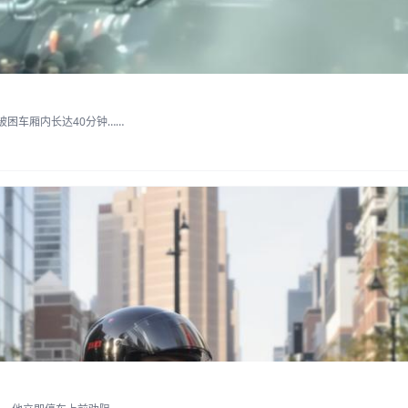
困车厢内长达40分钟……