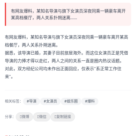
有网友爆料，某知名导演与旗下女演员深夜同乘一辆豪车离开
某高档餐厅，两人关系扑朔迷离……
有网友爆料，某知名导演与旗下女演员深夜同乘一辆豪车离开某高
档餐厅，两人关系扑朔迷离。
据悉，该导演已婚，其妻子目前旅居海外。而这位女演员正是凭借
导演的力捧才得以走红，两人之间的关系一直是圈内热议话题。
对此，双方经纪公司均未作出正面回应，仅表示"系正常工作往
来"。
相关标签：
#导演
#女演员
#娱乐圈
#爆料
分享：
微博
微信
复制链接