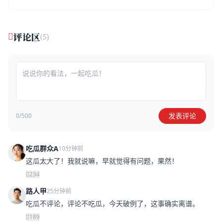
评论区
(5)
发表评论
0/500
吃瓜群众A
10分钟前
这瓜太大了！我就说嘛，早就觉得有问题，果然！
234
路人甲
25分钟前
吃瓜不评论，评论不吃瓜，今天破例了，这事确实离谱。
189