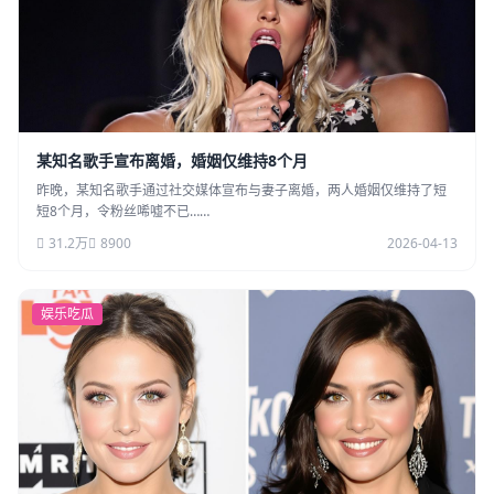
某知名歌手宣布离婚，婚姻仅维持8个月
昨晚，某知名歌手通过社交媒体宣布与妻子离婚，两人婚姻仅维持了短
短8个月，令粉丝唏嘘不已……
31.2万
8900
2026-04-13
娱乐吃瓜