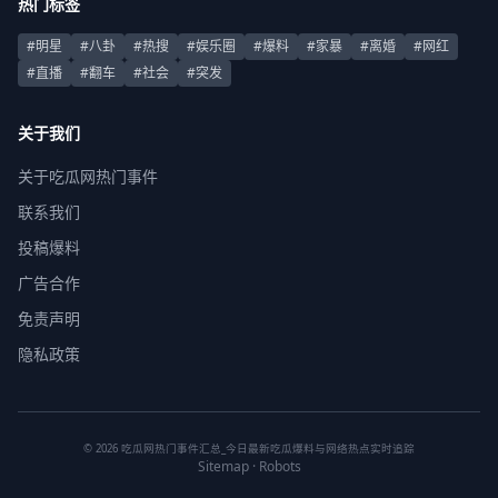
热门标签
#明星
#八卦
#热搜
#娱乐圈
#爆料
#家暴
#离婚
#网红
#直播
#翻车
#社会
#突发
关于我们
关于吃瓜网热门事件
联系我们
投稿爆料
广告合作
免责声明
隐私政策
© 2026 吃瓜网热门事件汇总_今日最新吃瓜爆料与网络热点实时追踪
Sitemap
·
Robots